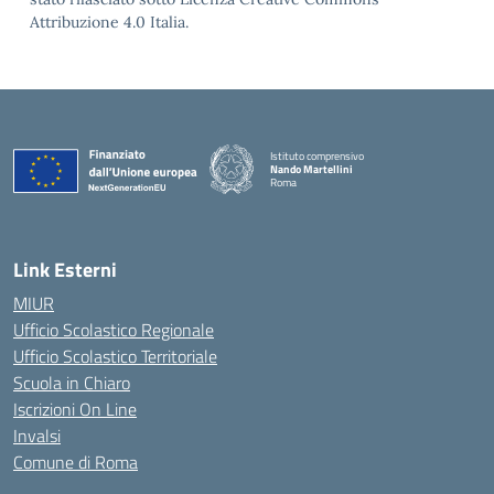
Attribuzione 4.0 Italia.
Istituto comprensivo
Nando Martellini
Roma
— Visita la pagina iniziale della scuola
Link Esterni
MIUR
Ufficio Scolastico Regionale
Ufficio Scolastico Territoriale
Scuola in Chiaro
Iscrizioni On Line
Invalsi
Comune di Roma