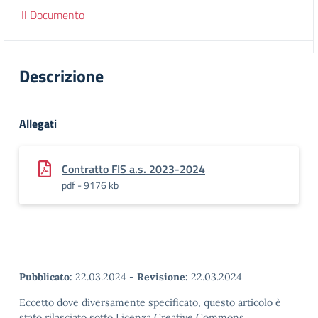
Il Documento
Descrizione
Allegati
Contratto FIS a.s. 2023-2024
pdf - 9176 kb
Pubblicato:
22.03.2024
-
Revisione:
22.03.2024
Eccetto dove diversamente specificato, questo articolo è
stato rilasciato sotto Licenza Creative Commons