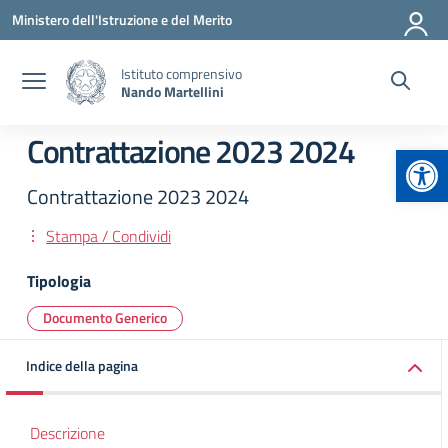
Vai ai contenuti
Vai al menu di navigazione
Vai al footer
Ministero dell'Istruzione e del Merito
Istituto comprensivo
Nando Martellini
Contrattazione 2023 2024
Apr
Contrattazione 2023 2024
Stampa / Condividi
Tipologia
Documento Generico
Indice della pagina
Descrizione