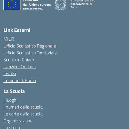
Istituto comprensivo
Nando Martellini
Roma
— Visita la pagina iniziale della scuola
Link Esterni
MIUR
Ufficio Scolastico Regionale
Ufficio Scolastico Territoriale
Scuola in Chiaro
Iscrizioni On Line
Invalsi
Comune di Roma
La Scuola
I luoghi
I numeri della scuola
Le carte della scuola
Organizzazione
La storia