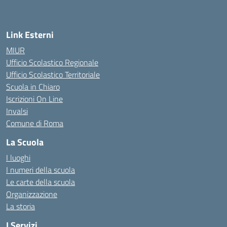
— Visita la pagina iniziale della scuola
Link Esterni
MIUR
Ufficio Scolastico Regionale
Ufficio Scolastico Territoriale
Scuola in Chiaro
Iscrizioni On Line
Invalsi
Comune di Roma
La Scuola
I luoghi
I numeri della scuola
Le carte della scuola
Organizzazione
La storia
I Servizi