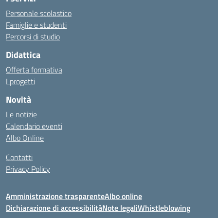
Personale scolastico
Famiglie e studenti
Percorsi di studio
Didattica
Offerta formativa
I progetti
Novità
Le notizie
Calendario eventi
Albo Online
Contatti
Privacy Policy
Amministrazione trasparente
Albo online
Dichiarazione di accessibilità
Note legali
Whistleblowing