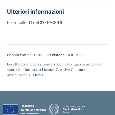
Ulteriori informazioni
Protocollo:
11
del
27-10-2016
Pubblicato:
27.10.2016
-
Revisione:
31.10.2023
Eccetto dove diversamente specificato, questo articolo è
stato rilasciato sotto Licenza Creative Commons
Attribuzione 4.0 Italia.
Istituto comprensivo
Nando Martellini
Roma