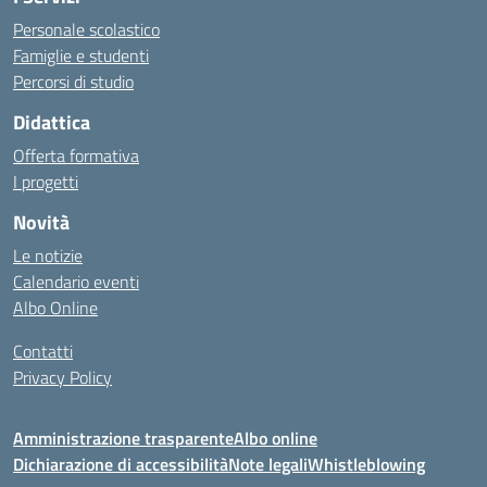
Personale scolastico
Famiglie e studenti
Percorsi di studio
Didattica
Offerta formativa
I progetti
Novità
Le notizie
Calendario eventi
Albo Online
Contatti
Privacy Policy
Amministrazione trasparente
Albo online
Dichiarazione di accessibilità
Note legali
Whistleblowing