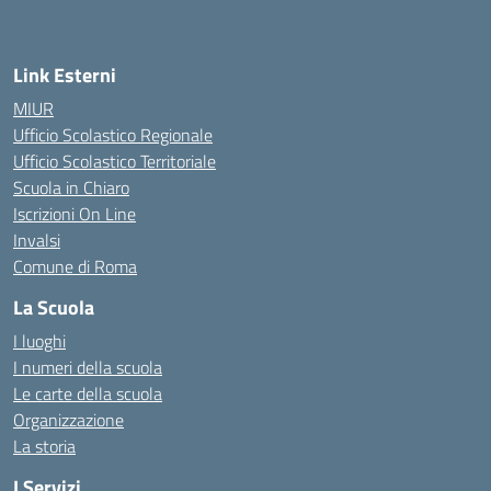
— Visita la pagina iniziale della scuola
Link Esterni
MIUR
Ufficio Scolastico Regionale
Ufficio Scolastico Territoriale
Scuola in Chiaro
Iscrizioni On Line
Invalsi
Comune di Roma
La Scuola
I luoghi
I numeri della scuola
Le carte della scuola
Organizzazione
La storia
I Servizi