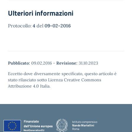
Ulteriori informazioni
Protocollo:
4
del
09-02-2016
Pubblicato:
09.02.2016
-
Revisione:
31.10.2023
Eccetto dove diversamente specificato, questo articolo è
stato rilasciato sotto Licenza Creative Commons
Attribuzione 4.0 Italia.
Istituto comprensivo
Nando Martellini
Roma