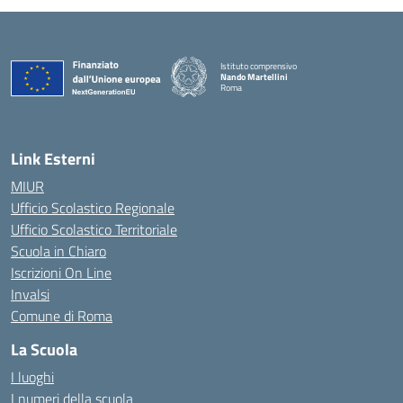
Istituto comprensivo
Nando Martellini
Roma
— Visita la pagina iniziale della scuola
Link Esterni
MIUR
Ufficio Scolastico Regionale
Ufficio Scolastico Territoriale
Scuola in Chiaro
Iscrizioni On Line
Invalsi
Comune di Roma
La Scuola
I luoghi
I numeri della scuola