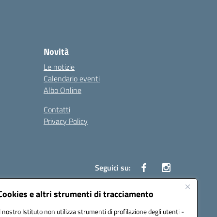
Novità
Le notizie
Calendario eventi
Albo Online
Contatti
Privacy Policy
Seguici su:
Cookies e altri strumenti di tracciamento
Il nostro Istituto non utilizza strumenti di profilazione degli utenti -
86500P@pec.istruzione.it