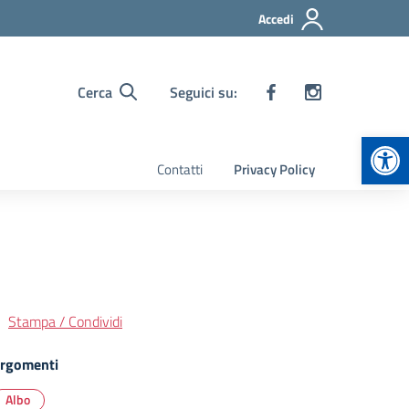
Accedi
Cerca
Seguici su:
Apr
Contatti
Privacy Policy
Stampa / Condividi
rgomenti
Albo