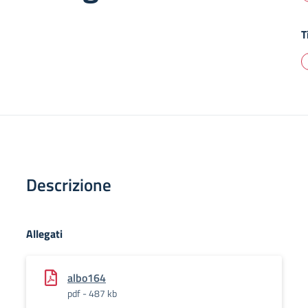
T
Descrizione
Allegati
albo164
pdf - 487 kb