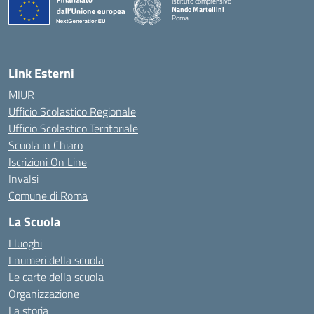
Istituto comprensivo
Nando Martellini
Roma
— Visita la pagina iniziale della scuola
Link Esterni
MIUR
Ufficio Scolastico Regionale
Ufficio Scolastico Territoriale
Scuola in Chiaro
Iscrizioni On Line
Invalsi
Comune di Roma
La Scuola
I luoghi
I numeri della scuola
Le carte della scuola
Organizzazione
La storia