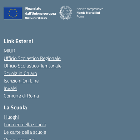
Istituto comprensivo
Nando Martellini
Roma
— Visita la pagina iniziale della scuola
Link Esterni
MIUR
Ufficio Scolastico Regionale
Ufficio Scolastico Territoriale
Scuola in Chiaro
Iscrizioni On Line
Invalsi
Comune di Roma
La Scuola
I luoghi
I numeri della scuola
Le carte della scuola
Organizzazione