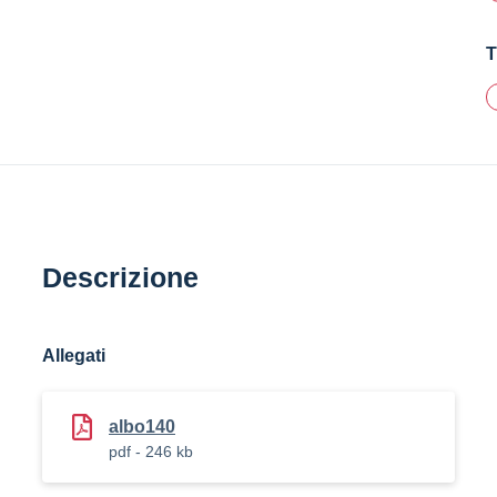
T
Descrizione
Allegati
albo140
pdf - 246 kb