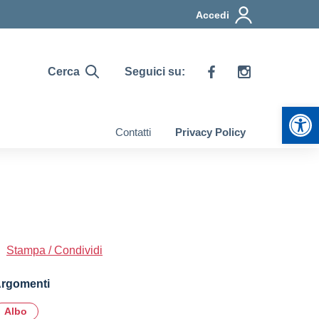
Accedi
Cerca
Seguici su:
Apr
Contatti
Privacy Policy
Stampa / Condividi
rgomenti
Albo