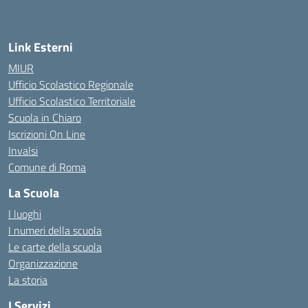
— Visita la pagina iniziale della scuola
Link Esterni
MIUR
Ufficio Scolastico Regionale
Ufficio Scolastico Territoriale
Scuola in Chiaro
Iscrizioni On Line
Invalsi
Comune di Roma
La Scuola
I luoghi
I numeri della scuola
Le carte della scuola
Organizzazione
La storia
I Servizi