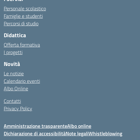
Personale scolastico
Famiglie e studenti
Percorsi di studio
Didattica
Offerta formativa
I progetti
Novità
Le notizie
Calendario eventi
Albo Online
Contatti
Privacy Policy
Amministrazione trasparente
Albo online
Dichiarazione di accessibilità
Note legali
Whistleblowing