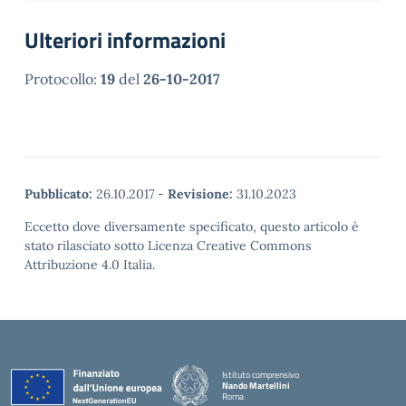
Ulteriori informazioni
Protocollo:
19
del
26-10-2017
Pubblicato:
26.10.2017
-
Revisione:
31.10.2023
Eccetto dove diversamente specificato, questo articolo è
stato rilasciato sotto Licenza Creative Commons
Attribuzione 4.0 Italia.
Istituto comprensivo
Nando Martellini
Roma