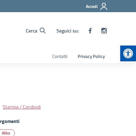
Accedi
Cerca
Seguici su:
Apr
Contatti
Privacy Policy
Stampa / Condividi
rgomenti
Albo