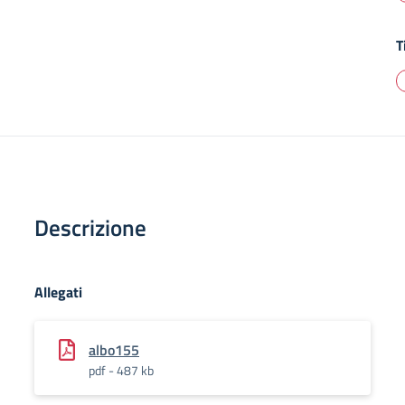
T
Descrizione
Allegati
albo155
pdf - 487 kb