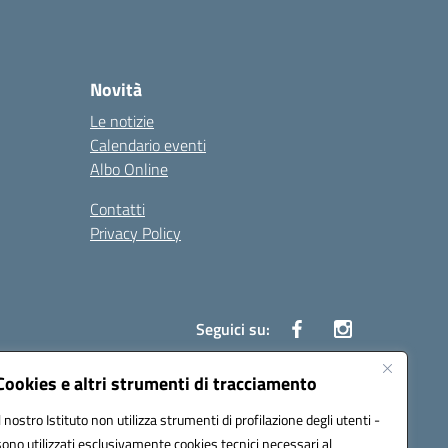
Novità
Le notizie
Calendario eventi
Albo Online
Contatti
Privacy Policy
Seguici su:
Cookies e altri strumenti di tracciamento
Il nostro Istituto non utilizza strumenti di profilazione degli utenti -
86500P@pec.istruzione.it
sono utilizzati esclusivamente cookies tecnici necessari al