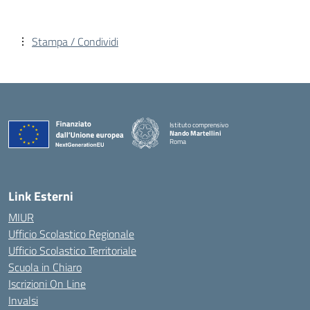
Stampa / Condividi
Istituto comprensivo
Nando Martellini
Roma
— Visita la pagina iniziale della scuola
Link Esterni
MIUR
Ufficio Scolastico Regionale
Ufficio Scolastico Territoriale
Scuola in Chiaro
Iscrizioni On Line
Invalsi