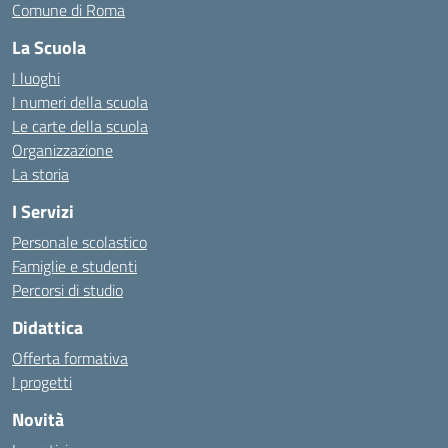
Comune di Roma
La Scuola
I luoghi
I numeri della scuola
Le carte della scuola
Organizzazione
La storia
I Servizi
Personale scolastico
Famiglie e studenti
Percorsi di studio
Didattica
Offerta formativa
I progetti
Novità