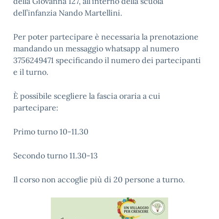
della Giovanna 127, all’interno della scuola
dell’infanzia Nando Martellini.
Per poter partecipare è necessaria la prenotazione
mandando un messaggio whatsapp al numero
3756249471 specificando il numero dei partecipanti
e il turno.
È possibile scegliere la fascia oraria a cui
partecipare:
Primo turno 10-11.30
Secondo turno 11.30-13
Il corso non accoglie più di 20 persone a turno.