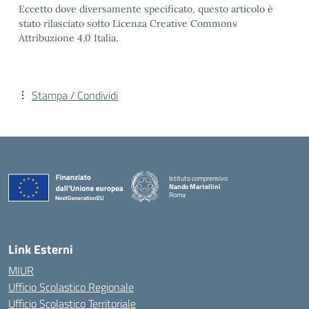
Eccetto dove diversamente specificato, questo articolo è
stato rilasciato sotto Licenza Creative Commons
Attribuzione 4.0 Italia.
Stampa / Condividi
Istituto comprensivo
Nando Martellini
Roma
— Visita la pagina iniziale della scuola
Link Esterni
MIUR
Ufficio Scolastico Regionale
Ufficio Scolastico Territoriale