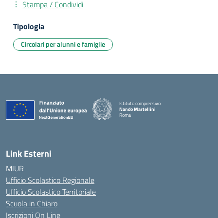
Stampa / Condividi
Tipologia
Circolari per alunni e famiglie
Istituto comprensivo
Nando Martellini
Roma
— Visita la pagina iniziale della scuola
Link Esterni
MIUR
Ufficio Scolastico Regionale
Ufficio Scolastico Territoriale
Scuola in Chiaro
Iscrizioni On Line