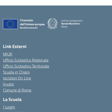
Istituto comprensivo
Nando Martellini
Roma
— Visita la pagina iniziale della scuola
Link Esterni
MIUR
Ufficio Scolastico Regionale
Ufficio Scolastico Territoriale
Scuola in Chiaro
Iscrizioni On Line
Invalsi
Comune di Roma
La Scuola
I luoghi