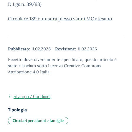
D.Lgs n. 39/93)
Circolare 189 chiusura plesso vanni MOntesano
Pubblicato:
11.02.2026
-
Revisione:
11.02.2026
Eccetto dove diversamente specificato, questo articolo è
stato rilasciato sotto Licenza Creative Commons
Attribuzione 4.0 Italia.
Stampa / Condividi
Tipologia
Circolari per alunni e famiglie