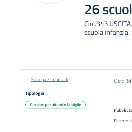
26 scuol
Circ.343 USCIT
scuola infanzia.
Stampa / Condividi
Circ.3
Tipologia
Circolari per alunni e famiglie
Pubblicat
Eccetto d