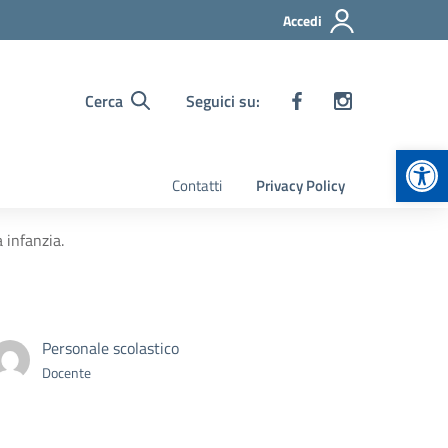
Accedi
Cerca
Seguici su:
Apr
Contatti
Privacy Policy
infanzia.
Personale scolastico
Docente