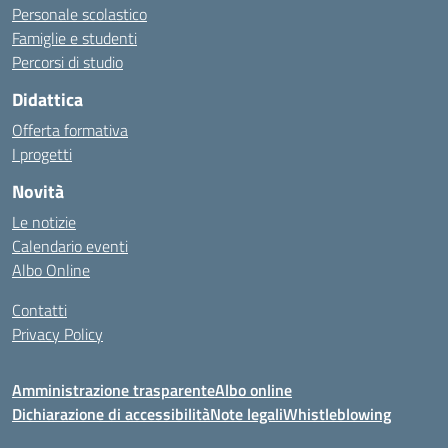
Personale scolastico
Famiglie e studenti
Percorsi di studio
Didattica
Offerta formativa
I progetti
Novità
Le notizie
Calendario eventi
Albo Online
Contatti
Privacy Policy
Amministrazione trasparente
Albo online
Dichiarazione di accessibilità
Note legali
Whistleblowing