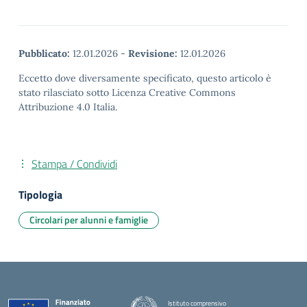
Pubblicato:
12.01.2026
-
Revisione:
12.01.2026
Eccetto dove diversamente specificato, questo articolo è
stato rilasciato sotto Licenza Creative Commons
Attribuzione 4.0 Italia.
Stampa / Condividi
Tipologia
Circolari per alunni e famiglie
Istituto comprensivo