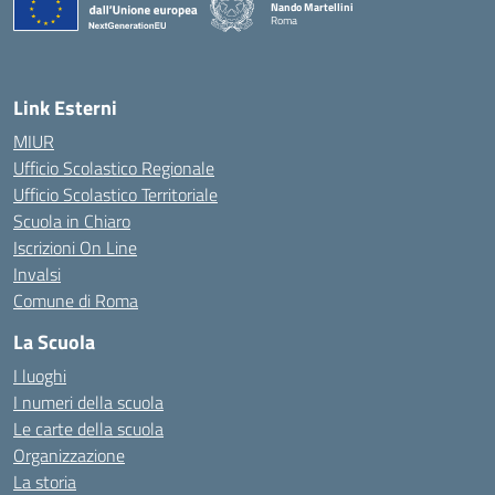
Nando Martellini
Roma
— Visita la pagina iniziale della scuola
Link Esterni
MIUR
Ufficio Scolastico Regionale
Ufficio Scolastico Territoriale
Scuola in Chiaro
Iscrizioni On Line
Invalsi
Comune di Roma
La Scuola
I luoghi
I numeri della scuola
Le carte della scuola
Organizzazione
La storia