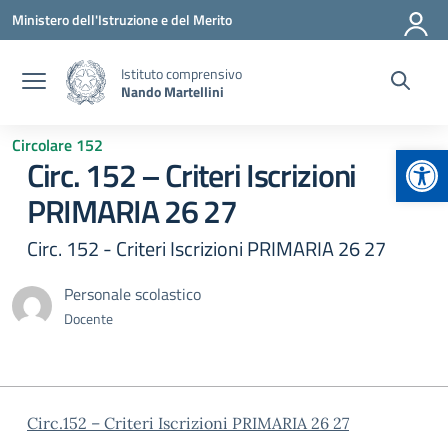
Vai ai contenuti
Vai al menu di navigazione
Vai al footer
Ministero dell'Istruzione e del Merito
Istituto comprensivo
Nando Martellini
Circolare 152
Apr
Circ. 152 – Criteri Iscrizioni
PRIMARIA 26 27
Circ. 152 - Criteri Iscrizioni PRIMARIA 26 27
Personale scolastico
Docente
Circ.152 – Criteri Iscrizioni PRIMARIA 26 27