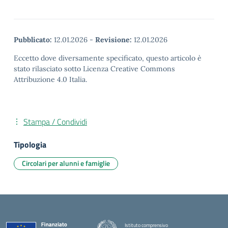
Pubblicato:
12.01.2026
-
Revisione:
12.01.2026
Eccetto dove diversamente specificato, questo articolo è
stato rilasciato sotto Licenza Creative Commons
Attribuzione 4.0 Italia.
Stampa / Condividi
Tipologia
Circolari per alunni e famiglie
Istituto comprensivo