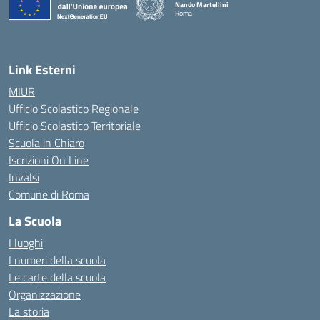
Nando Martellini
Roma
— Visita la pagina iniziale della scuola
Link Esterni
MIUR
Ufficio Scolastico Regionale
Ufficio Scolastico Territoriale
Scuola in Chiaro
Iscrizioni On Line
Invalsi
Comune di Roma
La Scuola
I luoghi
I numeri della scuola
Le carte della scuola
Organizzazione
La storia