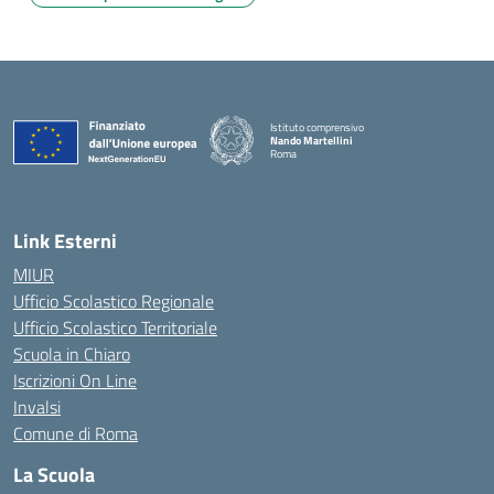
Istituto comprensivo
Nando Martellini
Roma
— Visita la pagina iniziale della scuola
Link Esterni
MIUR
Ufficio Scolastico Regionale
Ufficio Scolastico Territoriale
Scuola in Chiaro
Iscrizioni On Line
Invalsi
Comune di Roma
La Scuola