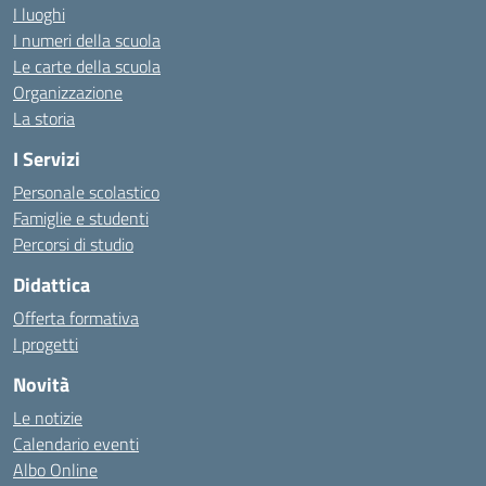
I luoghi
I numeri della scuola
Le carte della scuola
Organizzazione
La storia
I Servizi
Personale scolastico
Famiglie e studenti
Percorsi di studio
Didattica
Offerta formativa
I progetti
Novità
Le notizie
Calendario eventi
Albo Online