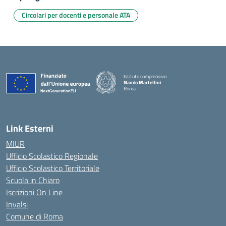
Circolari per docenti e personale ATA
Istituto comprensivo
Nando Martellini
Roma
— Visita la pagina iniziale della scuola
Link Esterni
MIUR
Ufficio Scolastico Regionale
Ufficio Scolastico Territoriale
Scuola in Chiaro
Iscrizioni On Line
Invalsi
Comune di Roma