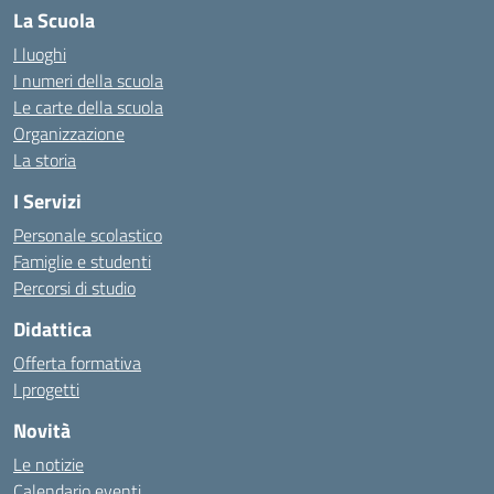
La Scuola
I luoghi
I numeri della scuola
Le carte della scuola
Organizzazione
La storia
I Servizi
Personale scolastico
Famiglie e studenti
Percorsi di studio
Didattica
Offerta formativa
I progetti
Novità
Le notizie
Calendario eventi