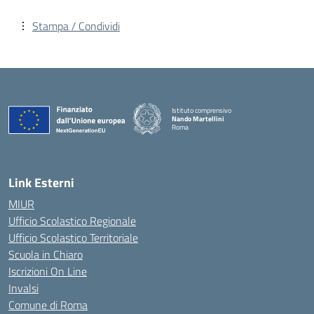
Stampa / Condividi
Istituto comprensivo
Nando Martellini
Roma
— Visita la pagina iniziale della scuola
Link Esterni
MIUR
Ufficio Scolastico Regionale
Ufficio Scolastico Territoriale
Scuola in Chiaro
Iscrizioni On Line
Invalsi
Comune di Roma