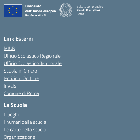
Istituto comprensivo
Nando Martellini
Roma
— Visita la pagina iniziale della scuola
Link Esterni
MIUR
Ufficio Scolastico Regionale
Ufficio Scolastico Territoriale
Scuola in Chiaro
Iscrizioni On Line
Invalsi
Comune di Roma
La Scuola
I luoghi
I numeri della scuola
Le carte della scuola
Organizzazione