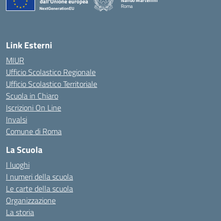
Nando Martellini
Roma
— Visita la pagina iniziale della scuola
Link Esterni
MIUR
Ufficio Scolastico Regionale
Ufficio Scolastico Territoriale
Scuola in Chiaro
Iscrizioni On Line
Invalsi
Comune di Roma
La Scuola
I luoghi
I numeri della scuola
Le carte della scuola
Organizzazione
La storia