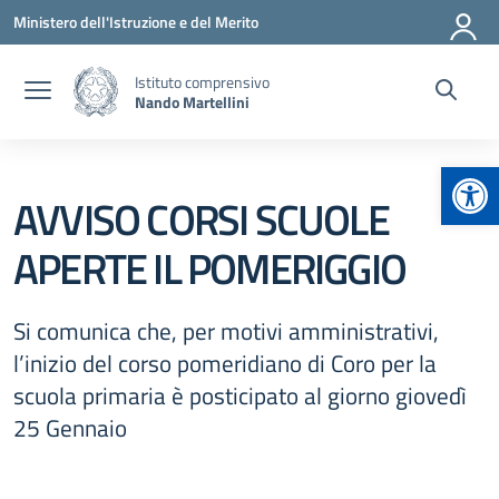
Vai ai contenuti
Vai al menu di navigazione
Vai al footer
Ministero dell'Istruzione e del Merito
Istituto comprensivo
Nando Martellini
Apr
AVVISO CORSI SCUOLE
APERTE IL POMERIGGIO
Si comunica che, per motivi amministrativi,
l’inizio del corso pomeridiano di Coro per la
scuola primaria è posticipato al giorno giovedì
25 Gennaio