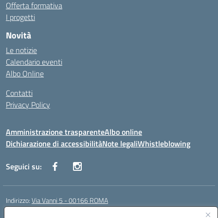
Offerta formativa
I progetti
Novità
Le notizie
Calendario eventi
Albo Online
Contatti
Privacy Policy
Amministrazione trasparente
Albo online
Dichiarazione di accessibilità
Note legali
Whistleblowing
Seguici su:
Indirizzo:
Via Vanni 5 - 00166 ROMA
Centralino:
06 66180851
Email:
RMIC86500P@istruzione.it